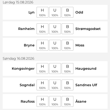
Lørdag 15.08.2026
H
U
B
Lyn
Odd
100%
100%
100%
H
U
B
Ranheim
Strømsgodset
100%
100%
100%
H
U
B
Bryne
Moss
100%
100%
100%
Søndag 16.08.2026
H
U
B
Kongsvinger
Haugesund
100%
100%
100%
H
U
B
Sogndal
Sandnes Ulf
100%
100%
100%
H
U
B
Raufoss
Åsane
100%
100%
100%