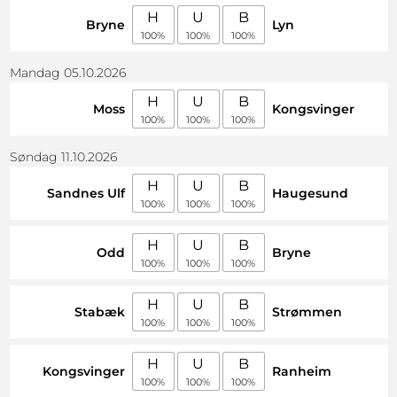
H
U
B
Bryne
Lyn
100%
100%
100%
Mandag 05.10.2026
H
U
B
Moss
Kongsvinger
100%
100%
100%
Søndag 11.10.2026
H
U
B
Sandnes Ulf
Haugesund
100%
100%
100%
H
U
B
Odd
Bryne
100%
100%
100%
H
U
B
Stabæk
Strømmen
100%
100%
100%
H
U
B
Kongsvinger
Ranheim
100%
100%
100%