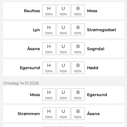
H
U
B
Raufoss
Moss
100%
100%
100%
H
U
B
Lyn
Strømsgodset
100%
100%
100%
H
U
B
Åsane
Sogndal
100%
100%
100%
H
U
B
Egersund
Hødd
100%
100%
100%
Onsdag 14.10.2026
H
U
B
Moss
Egersund
100%
100%
100%
H
U
B
Strømmen
Åsane
100%
100%
100%