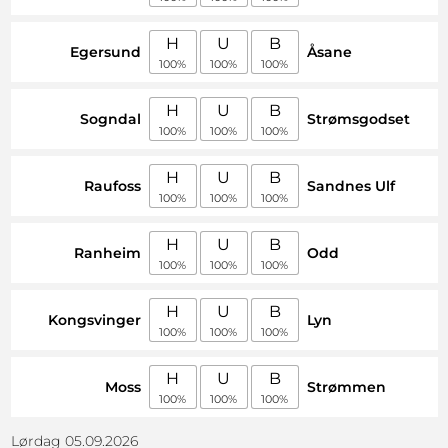
H
U
B
Egersund
Åsane
100%
100%
100%
H
U
B
Sogndal
Strømsgodset
100%
100%
100%
H
U
B
Raufoss
Sandnes Ulf
100%
100%
100%
H
U
B
Ranheim
Odd
100%
100%
100%
H
U
B
Kongsvinger
Lyn
100%
100%
100%
H
U
B
Moss
Strømmen
100%
100%
100%
Lørdag 05.09.2026