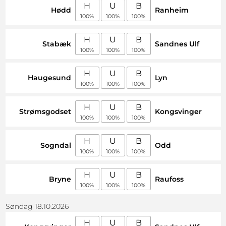
H
U
B
Hødd
Ranheim
100%
100%
100%
H
U
B
Stabæk
Sandnes Ulf
100%
100%
100%
H
U
B
Haugesund
Lyn
100%
100%
100%
H
U
B
Strømsgodset
Kongsvinger
100%
100%
100%
H
U
B
Sogndal
Odd
100%
100%
100%
H
U
B
Bryne
Raufoss
100%
100%
100%
Søndag 18.10.2026
H
U
B