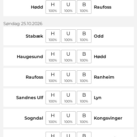
H
U
B
Hødd
Raufoss
100%
100%
100%
Søndag 25.10.2026
H
U
B
Stabæk
Odd
100%
100%
100%
H
U
B
Haugesund
Hødd
100%
100%
100%
H
U
B
Raufoss
Ranheim
100%
100%
100%
H
U
B
Sandnes Ulf
Lyn
100%
100%
100%
H
U
B
Sogndal
Kongsvinger
100%
100%
100%
H
U
B