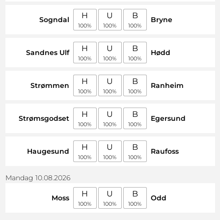
H
U
B
Sogndal
Bryne
100%
100%
100%
H
U
B
Sandnes Ulf
Hødd
100%
100%
100%
H
U
B
Strømmen
Ranheim
100%
100%
100%
H
U
B
Strømsgodset
Egersund
100%
100%
100%
H
U
B
Haugesund
Raufoss
100%
100%
100%
Mandag 10.08.2026
H
U
B
Moss
Odd
100%
100%
100%