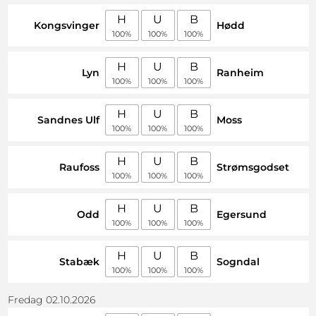
H
U
B
Kongsvinger
Hødd
100%
100%
100%
H
U
B
Lyn
Ranheim
100%
100%
100%
H
U
B
Sandnes Ulf
Moss
100%
100%
100%
H
U
B
Raufoss
Strømsgodset
100%
100%
100%
H
U
B
Odd
Egersund
100%
100%
100%
H
U
B
Stabæk
Sogndal
100%
100%
100%
Fredag 02.10.2026